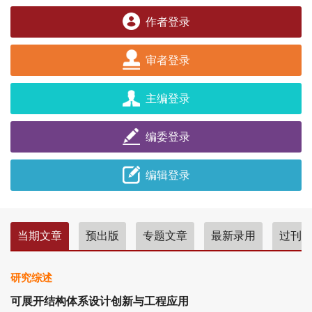
作者登录
审者登录
主编登录
编委登录
编辑登录
当期文章
预出版
专题文章
最新录用
过刊
研究综述
可展开结构体系设计创新与工程应用