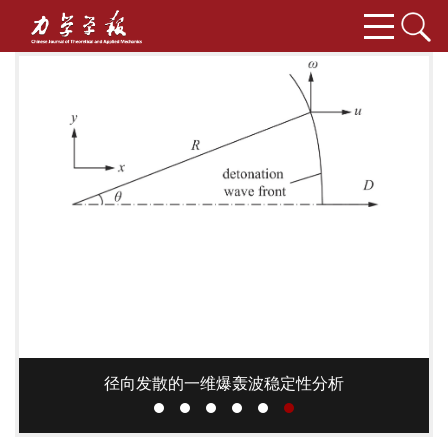
径向发散的一维爆轰波稳定性分析