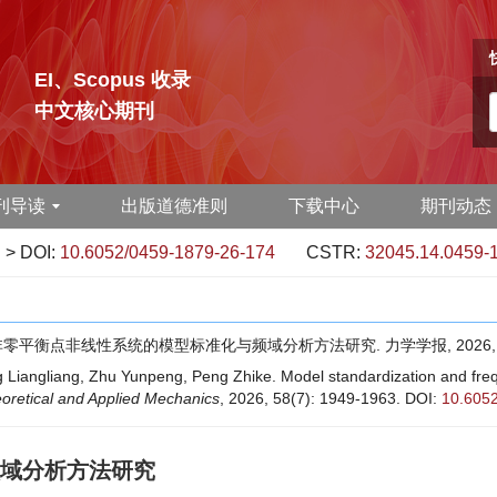
EI、Scopus 收录
中文核心期刊
刊导读
出版道德准则
下载中心
期刊动态
> DOI:
10.6052/0459-1879-26-174
CSTR:
32045.14.0459-
非零平衡点非线性系统的模型标准化与频域分析方法研究. 力学学报, 2026, 58(7)
iangliang, Zhu Yunpeng, Peng Zhike. Model standardization and frequ
oretical and Applied Mechanics
, 2026, 58(7): 1949-1963.
DOI:
10.605
域分析方法研究