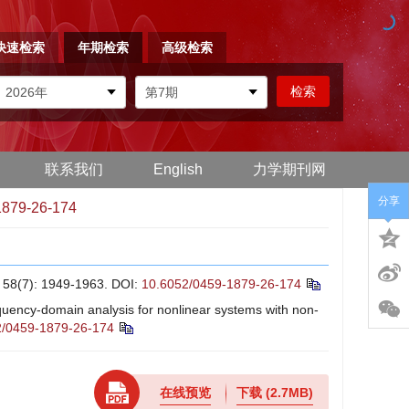
快速检索
年期检索
高级检索
联系我们
English
力学期刊网
分享
1879-26-174
: 1949-1963.
DOI:
10.6052/0459-1879-26-174
ency-domain analysis for nonlinear systems with non-
2/0459-1879-26-174
在线预览
下载
(2.7MB)