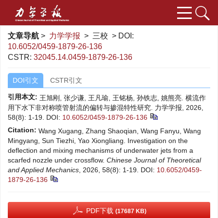
文章导航
>
力学学报
> 三校 > DOI:
10.6052/0459-1879-26-136
CSTR:
32045.14.0459-1879-26-136
DOI引文
CSTR引文
引用本文:
王旭刚, 张少谦, 王凡瑜, 王铭杨, 孙铁志, 姚熊亮. 横流作
用下水下非对称喷管射流的偏转与掺混特性研究. 力学学报, 2026,
58(8): 1-19.
DOI:
10.6052/0459-1879-26-136
Citation:
Wang Xugang, Zhang Shaoqian, Wang Fanyu, Wang
Mingyang, Sun Tiezhi, Yao Xiongliang. Investigation on the
deflection and mixing mechanisms of underwater jets from a
scarfed nozzle under crossflow.
Chinese Journal of Theoretical
and Applied Mechanics
, 2026, 58(8): 1-19.
DOI:
10.6052/0459-
1879-26-136
PDF下载
(17687 KB)