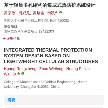
基于轻质多孔结构的集成式热防护系统设计
,
黄荣政
,
周威龙
,
黄培鑫
,
韦凯
湖南大学机械与运载工程学院, 长沙 410082
基金项目:
国家自然科学基金项目
12422203
详细信息
INTEGRATED THERMAL PROTECTION
SYSTEM DESIGN BASED ON
LIGHTWEIGHT CELLULAR STRUCTURES
Huang Rongzheng
,
Zhou Weilong
,
Huang Peixin
,
,
Wei Kai
College of Mechanical and Vehicle Engineering, Hunan
University, Changsha 410082, China
摘要