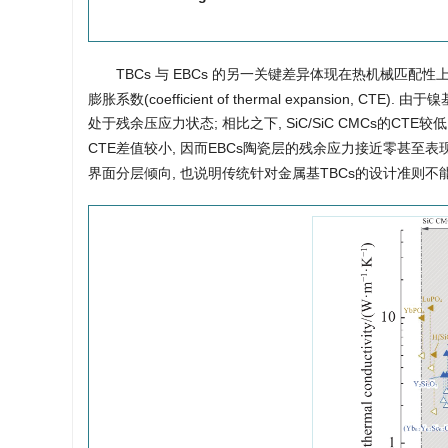
TBCs 与 EBCs 的另一关键差异体现在热机械匹配性上
膨胀系数(coefficient of thermal expansion
处于残余压应力状态; 相比之下, SiC/SiC CMCs的CTE较低, 
CTE差值较小, 因而EBCs陶瓷层的残余应力接近零甚至表
界面分层倾向, 也说明传统针对金属基TBCs的设计准则不能直接