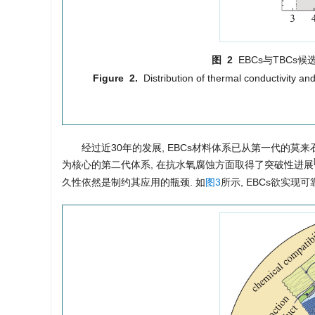
图 2
EBCs与TBCs
Figure 2.
Distribution of thermal conductivity 
经过近30年的发展, EBCs材料体系已从第一代的莫来石/钡
为核心的第二代体系, 在抗水氧腐蚀方面取得了突破性进展
久性依然是制约其应用的瓶颈. 如
图3
所示, EBCs欲实现