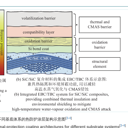
[
3
-
4
]
不同基底体系的热防护涂层架构示意图
[
3
-
4
]
mal-protection coating architectures for different substrate systems