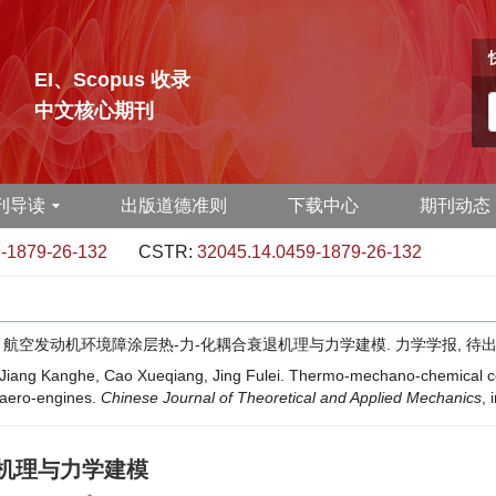
EI、Scopus 收录
中文核心期刊
刊导读
出版道德准则
下载中心
期刊动态
-1879-26-132
CSTR:
32045.14.0459-1879-26-132
甫雷. 航空发动机环境障涂层热-力-化耦合衰退机理与力学建模. 力学学报, 待出
iang Kanghe, Cao Xueqiang, Jing Fulei. Thermo-mechano-chemical c
r aero-engines.
Chinese Journal of Theoretical and Applied Mechanics
, 
退机理与力学建模