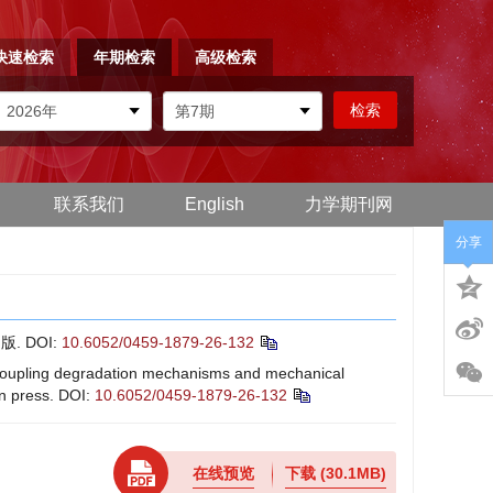
快速检索
年期检索
高级检索
联系我们
English
力学期刊网
分享
版.
DOI:
10.6052/0459-1879-26-132
oupling degradation mechanisms and mechanical
in press.
DOI:
10.6052/0459-1879-26-132
在线预览
下载
(30.1MB)