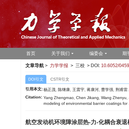
首页
关于我们
编委会
期
文章导航
>
力学学报
> 三校 > DOI:
10.6052/0459
DOI引文
CSTR引文
引用本文:
杨正茂, 陈继康, 王震宇, 蒋康河, 曹学强, 荆
Citation:
Yang Zhengmao, Chen Jikang, Wang Zhenyu, J
modeling of environmental barrier coatings fo
航空发动机环境障涂层热-力-化耦合衰