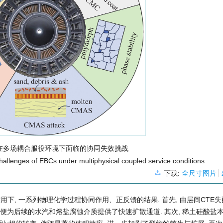
s在多场耦合服役环境下面临的协同失效挑战
hallenges of EBCs under multiphysical coupled service conditions
下载:
全尺寸图片
作用下, 一系列物理化学过程协同作用、正反馈的结果. 首先, 由层间CTE
, 便为后续的水汽和熔盐腐蚀介质提供了快速扩散通道. 其次, 稀土硅酸盐