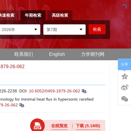
快速检索
年期检索
高级检索
联系我们
English
力学期刊网
分享
1879-26-062
6-2238.
DOI:
10.6052/0459-1879-26-062
logy for minimal heat flux in hypersonic rarefied
79-26-062
在线预览
下载
(5.1MB)