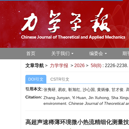
首页
关于我们
编委会
期
文章导航
>
力学学报
>
2026
>
58(8)
: 2226-2238.
DOI引文
CSTR引文
引用本文:
张隽研, 易欢, 靳旭红, 沙心国, 黄炳修, 甘才俊. 
Citation:
Zhang Junyan, Yi Huan, Jin Xuhong, Sha Xinguo
environment.
Chinese Journal of Theoretical 
高超声速稀薄环境微小热流精细化测量技