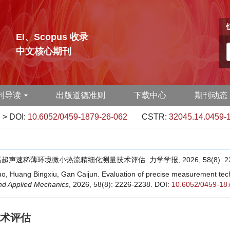
EI、Scopus 收录
中文核心期刊
刊导读
出版道德准则
下载中心
期刊动态
> DOI:
10.6052/0459-1879-26-062
CSTR:
32045.14.0459-
高超声速稀薄环境微小热流精细化测量技术评估. 力学学报, 2026, 58(8): 222
, Huang Bingxiu, Gan Caijun. Evaluation of precise measurement techno
and Applied Mechanics
, 2026, 58(8): 2226-2238.
DOI:
10.6052/0459-18
术评估