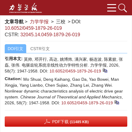
文章导航
>
力学学报
> 三校 > DOI:
10.6052/0459-1879-26-019
CSTR:
32045.14.0459-1879-26-019
DOI引文
CSTR引文
引用本文:
莫帅, 邓开行, 高达, 姚博炜, 满兴家, 杨连波, 陈素姣, 张
磊, 张伟. 电驱齿轮系统非线性动力学特性分析. 力学学报, 2026,
58(7): 1947-1958.
DOI:
10.6052/0459-1879-26-019
Citation:
Mo Shuai, Deng Kaihang, Gao Da, Yao Bowei, Man
Xingjia, Yang Lianbo, Chen Sujiao, Zhang Lei, Zhang Wei.
Nonlinear dynamic characteristics analysis of electric drive gear
system.
Chinese Journal of Theoretical and Applied Mechanics
,
2026, 58(7): 1947-1958.
DOI:
10.6052/0459-1879-26-019
PDF下载
(11485 KB)