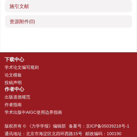
施引文献
资源附件
(0)
下载中心
学术论文编写规则
论文模板
投稿声明
作者中心
出版道德规范
作者指南
学术出版中AIGC使用边界指南
版权所有 © 《力学学报》编辑部
备案号：
京ICP备05039218号-1
通讯地址：北京市海淀区北四环西路15号
邮政编码：100190