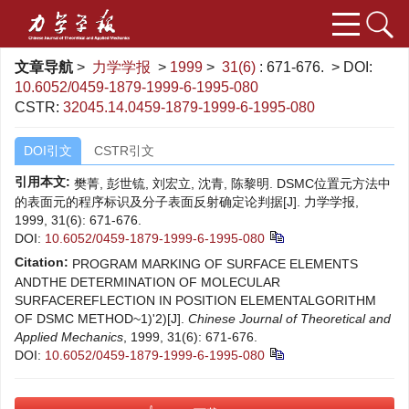
文章导航
>
力学学报
>
1999
>
31(6)
: 671-676.
> DOI:
10.6052/0459-1879-1999-6-1995-080
CSTR:
32045.14.0459-1879-1999-6-1995-080
DOI引文
CSTR引文
引用本文:
樊菁, 彭世锍, 刘宏立, 沈青, 陈黎明. DSMC位置元方法中
的表面元的程序标识及分子表面反射确定论判据[J]. 力学学报,
1999, 31(6): 671-676.
DOI:
10.6052/0459-1879-1999-6-1995-080
Citation:
PROGRAM MARKING OF SURFACE ELEMENTS
ANDTHE DETERMINATION OF MOLECULAR
SURFACEREFLECTION IN POSITION ELEMENTALGORITHM
OF DSMC METHOD~1)'2)[J].
Chinese Journal of Theoretical and
Applied Mechanics
, 1999, 31(6): 671-676.
DOI:
10.6052/0459-1879-1999-6-1995-080