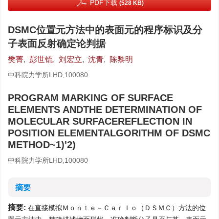
PDF下载
(528 KB)
DSMC位置元方法中的表面元的程序标识及分
子表面反射确定论判据
樊菁
,
彭世锍
,
刘宏立
,
沈青
,
陈黎明
中科院力学所LHD,100080
PROGRAM MARKING OF SURFACE
ELEMENTS ANDTHE DETERMINATION OF
MOLECULAR SURFACEREFLECTION IN
POSITION ELEMENTALGORITHM OF DSMC
METHOD~1)'2)
中科院力学所LHD,100080
摘要
摘要:
在直接模拟Ｍｏｎｔｅ－Ｃａｒｌｏ（ＤＳＭＣ）方法的位