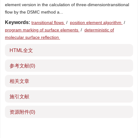
element version in the calculation of three-dimensiontransitional
flow by the DSMC method a...
Keywords:
transitional flows
/
position element algorithm
/
program marking of surface elements
/
deterministic of
molecular surface reflection
HTML全文
参考文献
(0)
相关文章
施引文献
资源附件
(0)