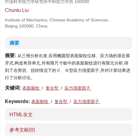
中国科学院力学研究所中科院力学所,100080
Chuntu Liu
Institute of Mechanics, Chinese Academy of Sciences,
Beijing 100080, China
摘要
摘要:
从三维分析出发,应用椭圆型表面裂纹位移、应力场的渐近展
开式,构造奇异单元,对有限尺寸板中的表面裂纹进行有限元分析,得
到了在剪切、扭转情况下的Ⅱ、Ⅲ型应力强度因子,并对计算结果进
行了分析讨论。
关键词:
表面裂纹
/
复合型
/
应力强度因子
Keywords:
表面裂纹
/
复合型
/
应力强度因子
HTML全文
参考文献
(0)