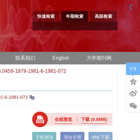
快速检索
年期检索
高级检索
联系我们
English
力学期刊网
分享
4.0459-1879-1981-6-1981-072
81-6-1981-072
在线预览
下载
(0.6MB)
手机阅读
导出引用
XML下载