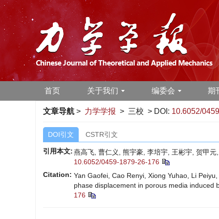
首页
关于我们
编委会
期
文章导航
>
力学学报
> 三校 > DOI:
10.6052/0459
DOI引文
CSTR引文
引用本文:
燕高飞, 曹仁义, 熊宇豪, 李培宇, 王彬宇, 贺
10.6052/0459-1879-26-176
Citation:
Yan Gaofei, Cao Renyi, Xiong Yuhao, Li Peiyu, 
phase displacement in porous media induced 
176