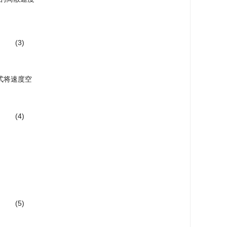
(3)
T格式将速度空
(4)
0
2
1
1
−
1
−
1
0
1
−
1
1
−
1
0
0
0
0
0
0
0
0
0
1
−
1
1
−
1
)
(5)