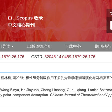
EI、Scopus 收录
中文核心期刊
刊导读
出版道德准则
下载中心
期刊动态
-1879-26-176
CSTR:
32045.14.0459-1879-26-176
甲元, 程林松, 郭立强. 极性组分解吸作用下多孔介质动态润湿演化与两相驱替的格子
Wang Binyu, He Jiayuan, Cheng Linsong, Guo Liqiang. Lattice Boltzmann
by polar-component desorption.
Chinese Journal of Theoretical and Ap